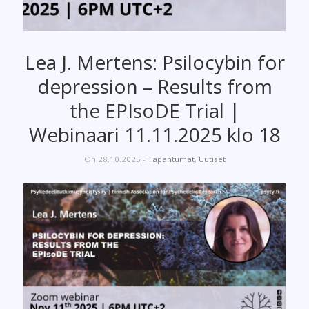
Lea J. Mertens: Psilocybin for
depression – Results from
the EPIsoDE Trial |
Webinaari 11.11.2025 klo 18
On 28.10.2025 -
Tapahtumat
,
Uutiset