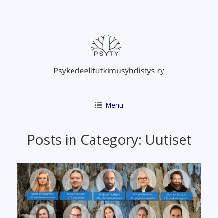
Skip
to
content
Menu
Posts in Category:
Uutiset