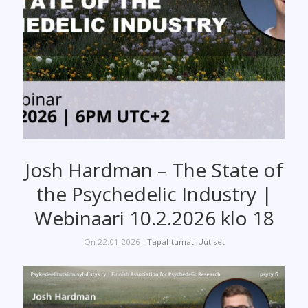
Josh Hardman – The State of
the Psychedelic Industry |
Webinaari 10.2.2026 klo 18
On 22.01.2026 -
Tapahtumat
,
Uutiset