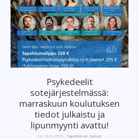
Psykedeelit
sotejärjestelmässä:
marraskuun koulutuksen
tiedot julkaistu ja
lipunmyynti avattu!
On 10.06.2026 -
Tapahtumat
,
Uutiset