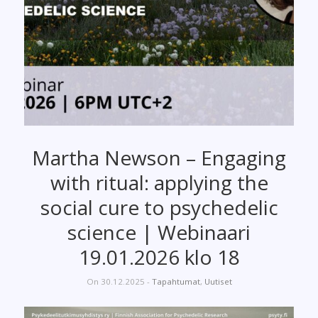
Martha Newson – Engaging
with ritual: applying the
social cure to psychedelic
science | Webinaari
19.01.2026 klo 18
On 30.12.2025 -
Tapahtumat
,
Uutiset