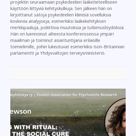
projektin seuraamaan psykedeelien lääketieteelliseen
käyttöön liittyviä kehityskulkuja. Sen jälkeen hän on
kirjoittanut satoja psykedeelien kliinisiä sovelluksia
koskevia analyyseja, esimerkiksi lääkekehityksen
merkkipaaluja, poliittisia muutoksia ja tutkimuslöydöksiä.
Hän on luennoinut aiheesta konferensseissa ympäri
maailman ja toiminut asiantuntijana erilaisille
toimielimille, joihin lukeutuvat esimerkiksi Ison-Britannian
parlamentti ja Yhdysvaltojen terveysministeriö.