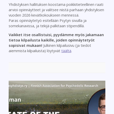
Yhdistyksen hallituksen koostama poikkitieteellinen raati
arvioi opinnäytteet ja valitsee niistä parhaan yhdistyksen
vuoden 2026 kevätkokoukseen mennessä.
Paras
opinnäytetyö
esitellään Psytyn sivuilla ja
somekanavissa, ja tekijä palkitaan stipendillä.
Vaikket itse osallistuisi, pyydämme myös jakamaan
tietoa kilpailusta kaikille, joiden opinnäytetyöt
sopisivat mukaan!
Julkinen kilpailusivu (ja tiedot
aiemmista kilpailuista) löytyvät
täältä
.