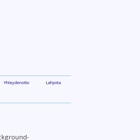
Yhteydenotto
Lahjoita
ackground-