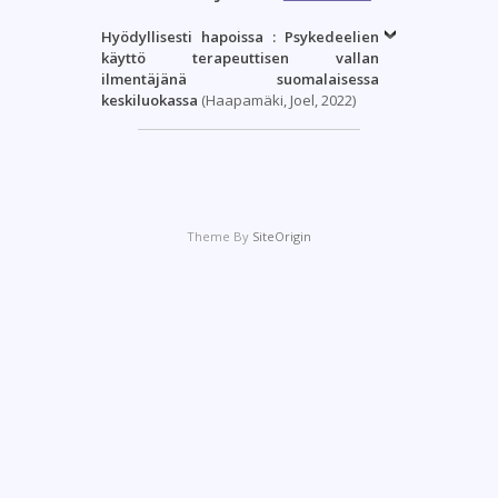
Hyödyllisesti hapoissa : Psykedeelien
käyttö terapeuttisen vallan
ilmentäjänä suomalaisessa
keskiluokassa
(Haapamäki, Joel, 2022)
Theme By
SiteOrigin