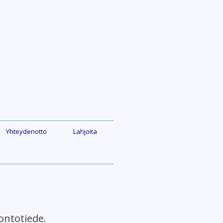
Yhteydenotto
Lahjoita
ntotiede.