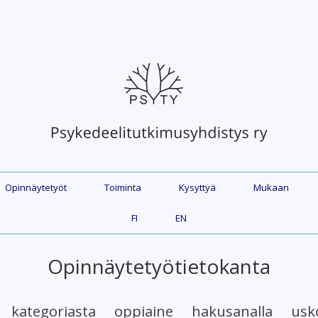
Opinnäytetyöt
Toiminta
Kysyttyä
Mukaan
FI
EN
Opinnäytetyötietokanta
 kategoriasta oppiaine hakusanalla usko