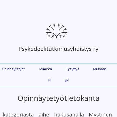
Opinnäytetyöt
Toiminta
Kysyttyä
Mukaan
FI
EN
Opinnäytetyötietokanta
 kategoriasta aihe hakusanalla Mystinen