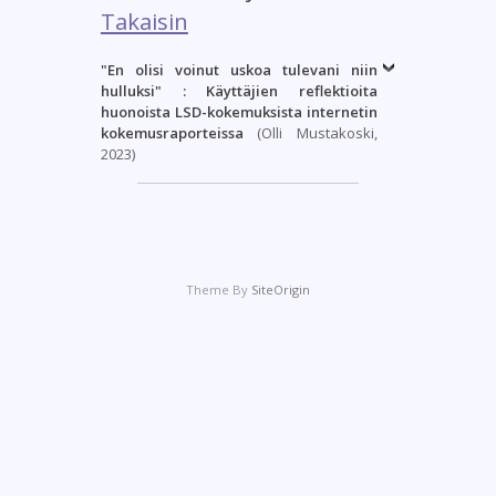
Takaisin
"En olisi voinut uskoa tulevani niin
hulluksi" : Käyttäjien reflektioita
huonoista LSD-kokemuksista internetin
kokemusraporteissa
(Olli Mustakoski,
2023)
Theme By
SiteOrigin