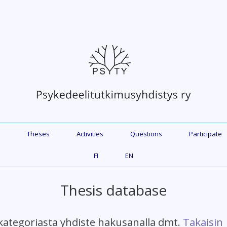
Theses
Activities
Questions
Participate
FI
EN
Thesis database
kategoriasta yhdiste hakusanalla dmt.
Takaisin