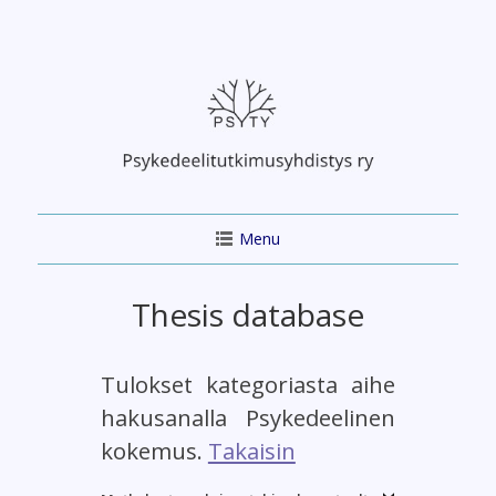
Skip
to
content
Menu
Thesis database
Tulokset kategoriasta aihe
hakusanalla Psykedeelinen
kokemus.
Takaisin