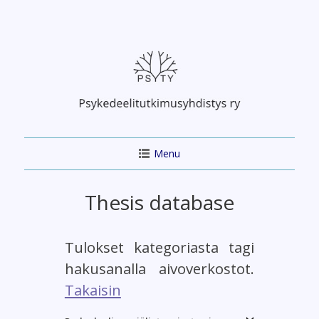
Skip
to
content
Menu
Thesis database
Tulokset kategoriasta tagi
hakusanalla aivoverkostot.
Takaisin