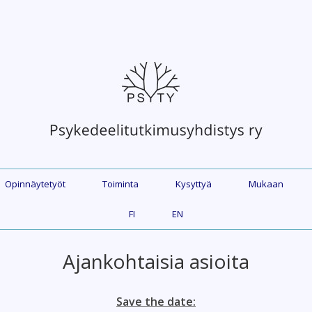
Opinnäytetyöt
Toiminta
Kysyttyä
Mukaan
FI
EN
Ajankohtaisia asioita
Save the date: