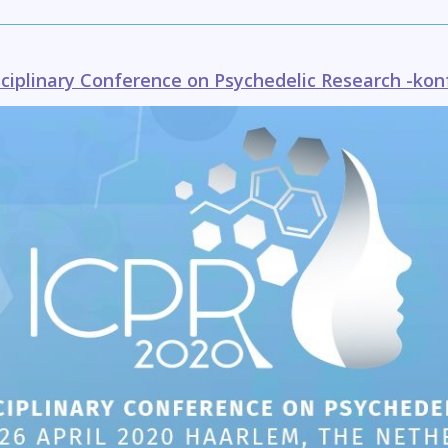
sciplinary Conference on Psychedelic Research -kon