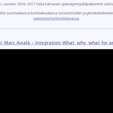
en, vuosien 2016–2017 töitä kattavan opinnäytetyökilpailumme voitt
in suomalaisissa korkeakouluissa toteutettuihin psykedeeliaiheisii
opinnäytetyötietokannassa
.
ti: Marc Aixalà – Integration: What, why, what for 