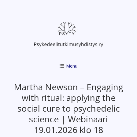
Skip
to
content
Menu
Martha Newson – Engaging
with ritual: applying the
social cure to psychedelic
science | Webinaari
19.01.2026 klo 18