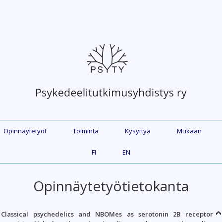
Opinnäytetyöt
Toiminta
Kysyttyä
Mukaan
FI
EN
Opinnäytetyötietokanta
Classical psychedelics and NBOMes as serotonin 2B receptor