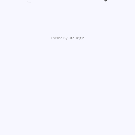
(, )
Theme By
SiteOrigin