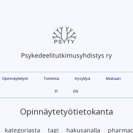
Opinnäytetyöt
Toiminta
Kysyttyä
Mukaan
FI
EN
Opinnäytetyötietokanta
 kategoriasta tagi hakusanalla pharmac