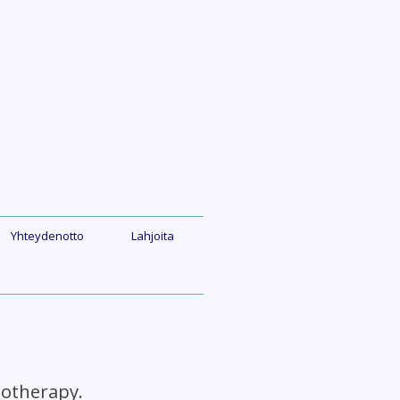
Yhteydenotto
Lahjoita
otherapy.