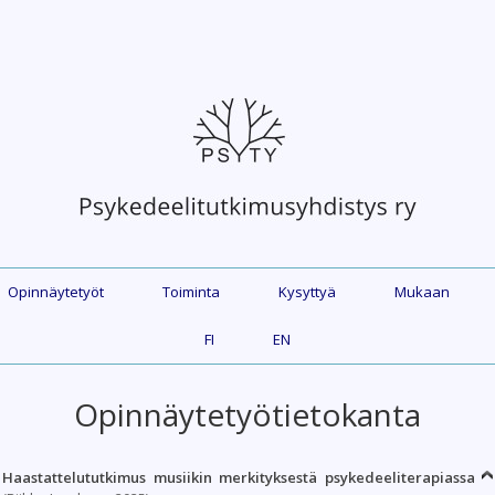
Opinnäytetyöt
Toiminta
Kysyttyä
Mukaan
FI
EN
Opinnäytetyötietokanta
Haastattelututkimus musiikin merkityksestä psykedeeliterapiassa