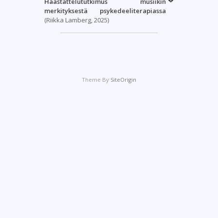
Haastattelututkimus musiikin
merkityksestä psykedeeliterapiassa
(Riikka Lamberg, 2025)
Theme By
SiteOrigin