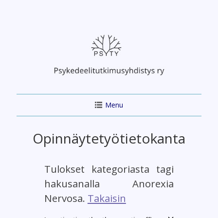
Skip
to
content
Menu
Opinnäytetyötietokanta
Tulokset kategoriasta tagi
hakusanalla Anorexia
Nervosa.
Takaisin