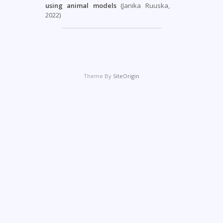
using animal models
(Janika Ruuska,
2022)
Theme By
SiteOrigin