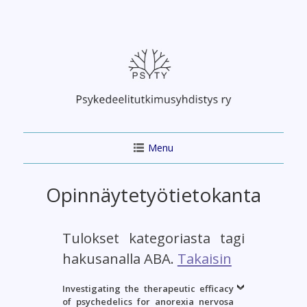
Skip
to
content
Menu
Opinnäytetyötietokanta
Tulokset kategoriasta tagi
hakusanalla ABA.
Takaisin
Investigating the therapeutic efficacy
of psychedelics for anorexia nervosa