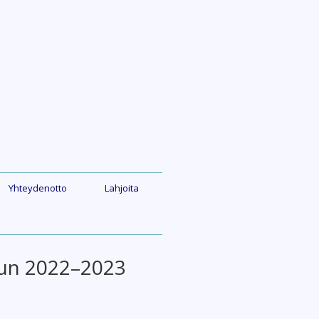
Yhteydenotto
Lahjoita
lun 2022–2023