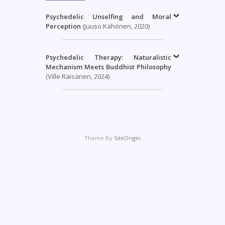
Psychedelic Unselfing and Moral
Perception
(Juuso Kähönen, 2020)
Psychedelic Therapy: Naturalistic
Mechanism Meets Buddhist Philosophy
(Ville Räisänen, 2024)
Theme By
SiteOrigin