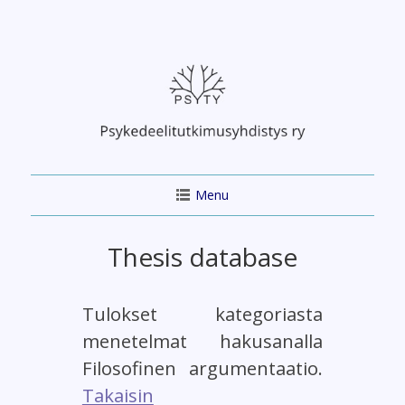
Skip
to
content
Menu
Thesis database
Tulokset kategoriasta
menetelmat hakusanalla
Filosofinen argumentaatio.
Takaisin