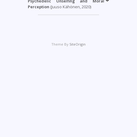
Psychedelic Unselfing and Moral
Perception
(Juuso Kähönen, 2020)
Theme By
SiteOrigin