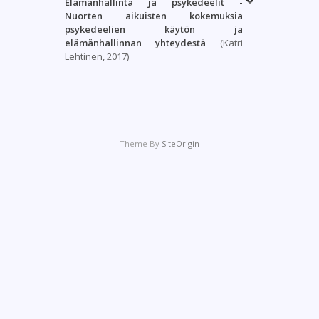
Elämänhallinta ja psykedeelit -
Nuorten aikuisten kokemuksia
psykedeelien käytön ja
elämänhallinnan yhteydestä
(Katri
Lehtinen, 2017)
Theme By
SiteOrigin