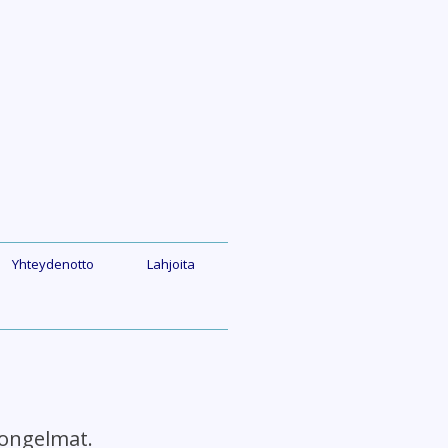
Yhteydenotto
Lahjoita
ongelmat.