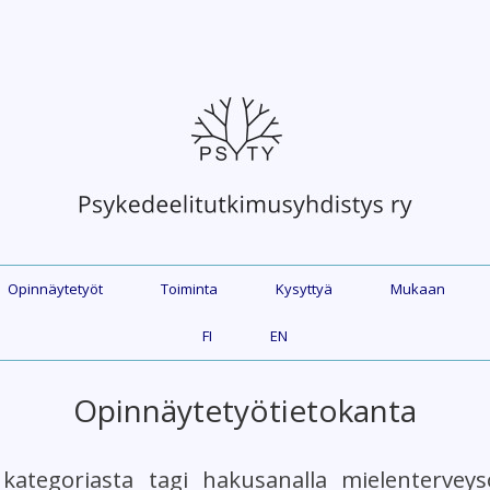
Opinnäytetyöt
Toiminta
Kysyttyä
Mukaan
FI
EN
Opinnäytetyötietokanta
 kategoriasta tagi hakusanalla mielenterveys