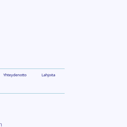
Yhteydenotto
Lahjoita
n