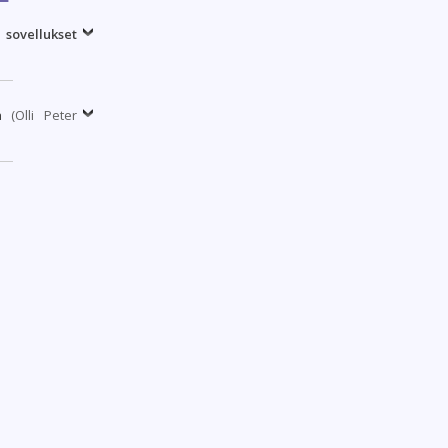
sovellukset
a
(Olli Peter