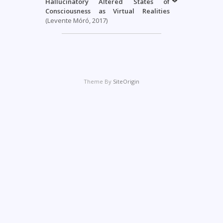
Hallucinatory Altered States of
Consciousness as Virtual Realities
(Levente Móró, 2017)
Theme By
SiteOrigin