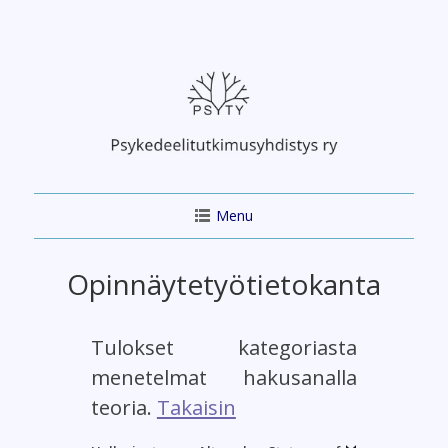
Skip
to
content
Menu
Opinnäytetyötietokanta
Tulokset kategoriasta
menetelmat hakusanalla
teoria.
Takaisin