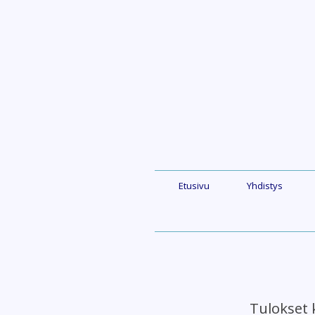
Skip
to
content
Etusivu
Yhdistys
Tulokset 