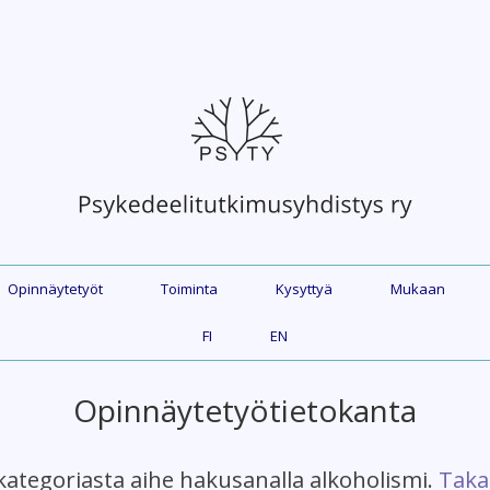
Opinnäytetyöt
Toiminta
Kysyttyä
Mukaan
FI
EN
Opinnäytetyötietokanta
kategoriasta aihe hakusanalla alkoholismi.
Taka