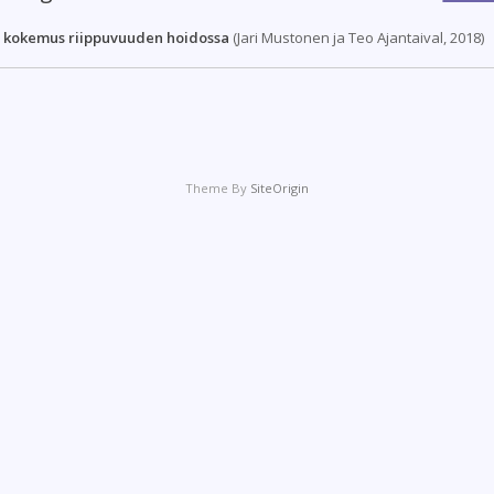
 kokemus riippuvuuden hoidossa
(Jari Mustonen ja Teo Ajantaival, 2018)
Theme By
SiteOrigin