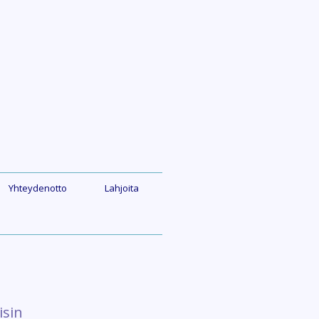
Yhteydenotto
Lahjoita
isin