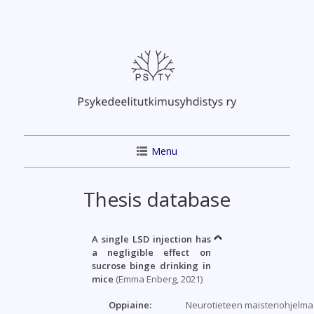
Skip
to
content
Menu
Thesis database
A single LSD injection has
a negligible effect on
sucrose binge drinking in
mice
(Emma Enberg, 2021)
Oppiaine:
Neurotieteen maisteriohjelma