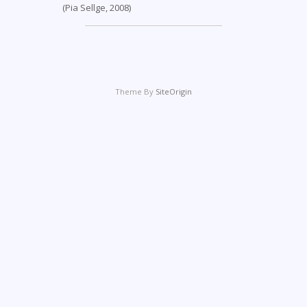
(Pia Sellge, 2008)
Theme By
SiteOrigin