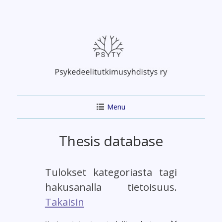
Skip
to
content
Menu
Thesis database
Tulokset kategoriasta tagi
hakusanalla tietoisuus.
Takaisin