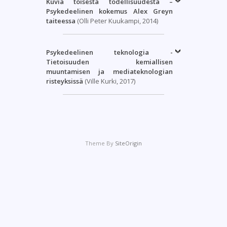
Kuvia toisesta todellisuudesta –
Psykedeelinen kokemus Alex Greyn
taiteessa
(Olli Peter Kuukampi, 2014)
Psykedeelinen teknologia -
Tietoisuuden kemiallisen
muuntamisen ja mediateknologian
risteyksissä
(Ville Kurki, 2017)
Theme By
SiteOrigin