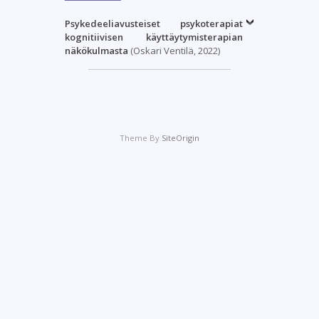
Psykedeeliavusteiset psykoterapiat
kognitiivisen käyttäytymisterapian
näkökulmasta
(Oskari Ventilä, 2022)
Theme By
SiteOrigin