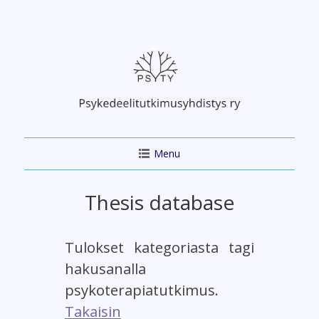
Skip
to
content
Menu
Thesis database
Tulokset kategoriasta tagi
hakusanalla
psykoterapiatutkimus.
Takaisin