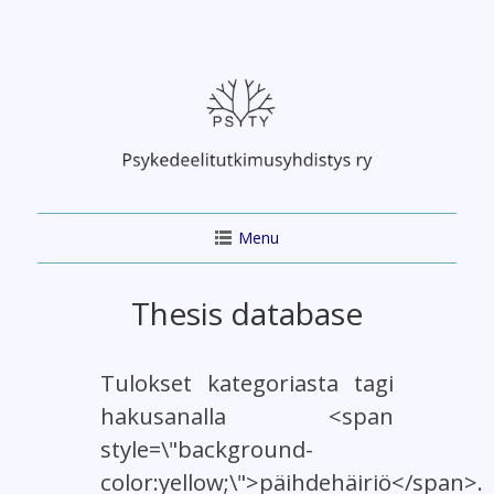
Skip
to
content
Menu
Thesis database
Tulokset kategoriasta tagi
hakusanalla <span
style=\"background-
color:yellow;\">päihdehäiriö</span>.