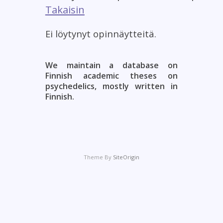
Takaisin
Ei löytynyt opinnäytteitä.
We maintain a database on
Finnish academic theses on
psychedelics, mostly written in
Finnish.
Theme By
SiteOrigin