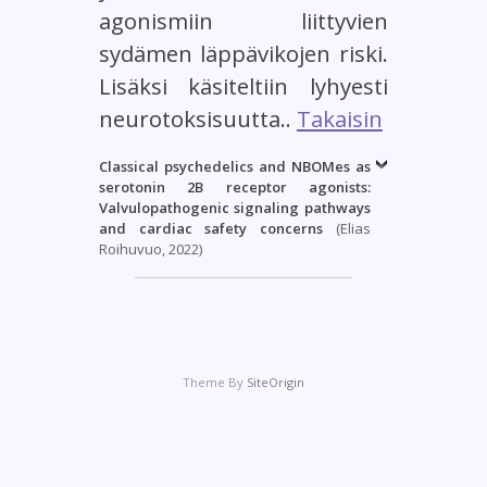
agonismiin liittyvien
sydämen läppävikojen riski.
Lisäksi käsiteltiin lyhyesti
neurotoksisuutta..
Takaisin
Classical psychedelics and NBOMes as
serotonin 2B receptor agonists:
Valvulopathogenic signaling pathways
and cardiac safety concerns
(Elias
Roihuvuo, 2022)
Theme By
SiteOrigin