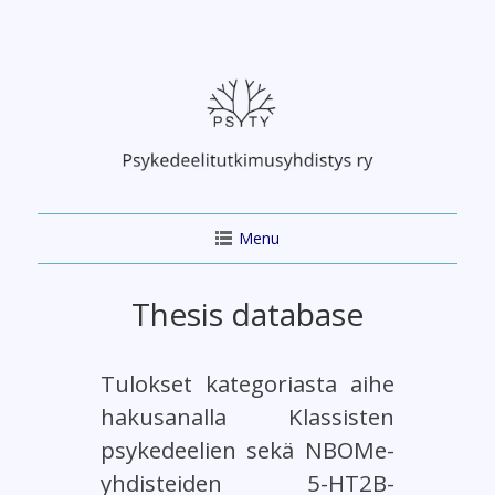
Skip
to
content
Menu
Thesis database
Tulokset kategoriasta aihe
hakusanalla Klassisten
psykedeelien sekä NBOMe-
yhdisteiden 5-HT2B-