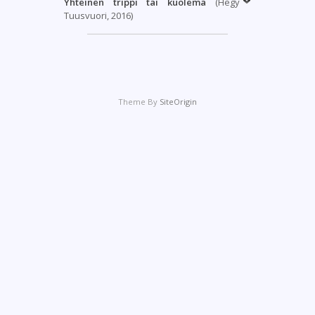
Yhteinen trippi tai kuolema
(Hegy
Tuusvuori, 2016)
Theme By
SiteOrigin