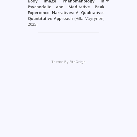
Body Image Phenomenology in
Psychedelic and Meditative Peak
Experience Narratives: A Qualitative-
Quantitative Approach
(Hilla Väyrynen,
2025)
Theme By
SiteOrigin