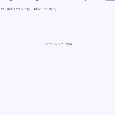
i tai kuolema
(Hegy Tuusvuori, 2016)
Theme By
SiteOrigin