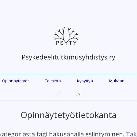
Opinnäytetyöt
Toiminta
Kysyttyä
Mukaan
FI
EN
Opinnäytetyötietokanta
kategoriasta tagi hakusanalla esiintyminen.
Tak