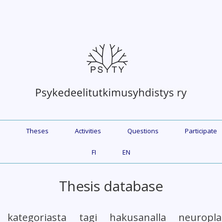
Theses
Activities
Questions
Participate
FI
EN
Thesis database
 kategoriasta tagi hakusanalla neuroplasti