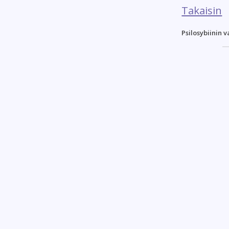
Takaisin
Psilosybiinin 