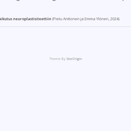
vaikutus
neuroplastisiteettiin
(Pietu Anttonen ja Emma Ylönen, 2024)
Theme By
SiteOrigin