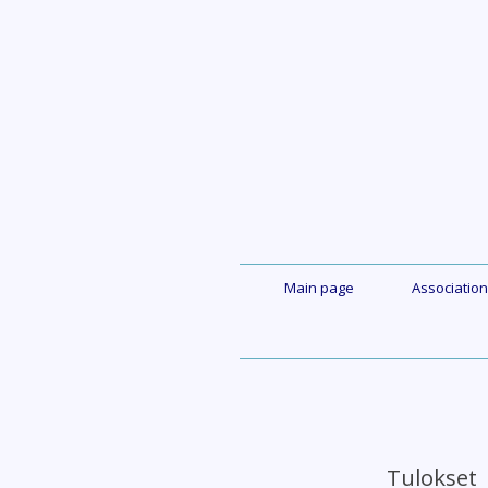
Skip
to
content
Main page
Association
Tulokset