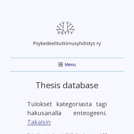
Skip
to
content
Menu
Thesis database
Tulokset kategoriasta tagi
hakusanalla enteogeeni.
Takaisin