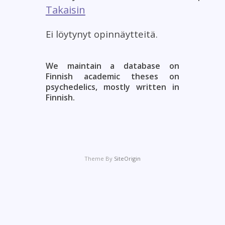
Takaisin
Ei löytynyt opinnäytteitä.
We maintain a database on
Finnish academic theses on
psychedelics, mostly written in
Finnish.
Theme By
SiteOrigin