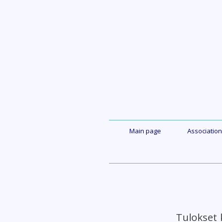
Skip
to
content
Main page
Association
Tulokset 