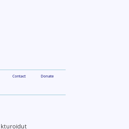
Contact
Donate
ukturoidut